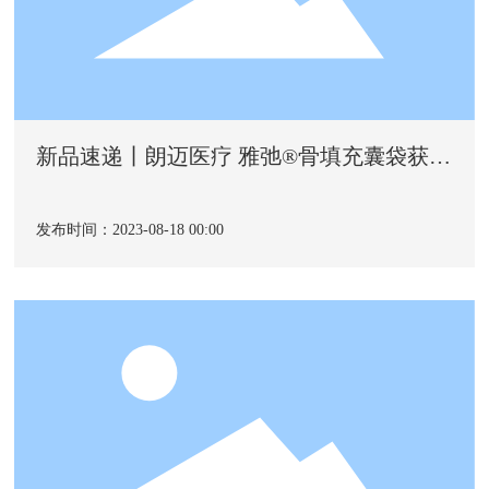
新品速递丨朗迈医疗 雅弛®骨填充囊袋获批
上市
发布时间：2023-08-18 00:00