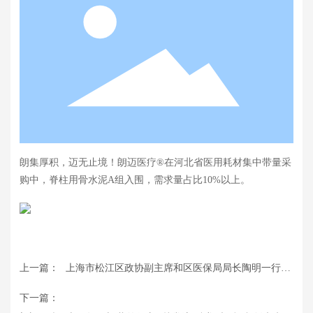
朗集厚积，迈无止境！朗迈医疗®在河北省医用耗材集中带量采
购中，脊柱用骨水泥A组入围，需求量占比10%以上。
上一篇：
上海市松江区政协副主席和区医保局局长陶明一行视
察朗迈医疗®
下一篇：