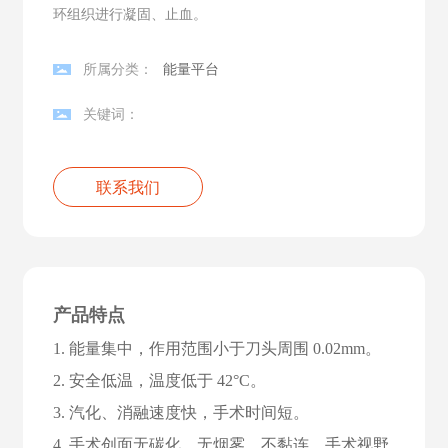
环组织进行凝固、止血。
所属分类：
能量平台
关键词：
联系我们
产品特点
1. 能量集中，作用范围小于刀头周围 0.02mm。
2. 安全低温，温度低于 42°C。
3. 汽化、消融速度快，手术时间短。
4. 手术创面无碳化，无烟雾，不黏连，手术视野