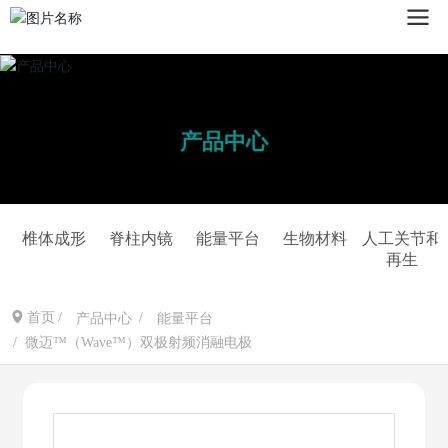
产品中心
椎体成形
脊柱内镜
能量平台
生物材料
人工关节和
再生
首页
产品中心
能量平台
微迈™（Wave™）双极射频消融电极