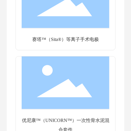
赛塔™（Sita®）等离子手术电极
优尼康™（UNICORN™）一次性骨水泥混
合套件