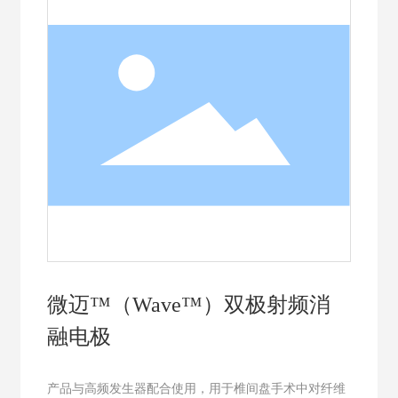
微迈™（Wave™）双极射频消
融电极
产品与高频发生器配合使用，用于椎间盘手术中对纤维