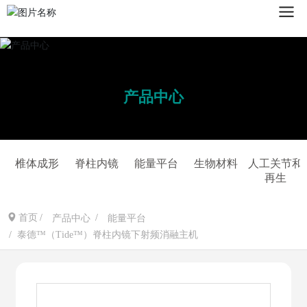
产品中心
椎体成形
脊柱内镜
能量平台
生物材料
人工关节和
再生
首页
产品中心
能量平台
泰德™（Tide™）脊柱内镜下射频消融主机