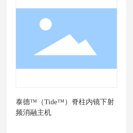
泰德™（Tide™）脊柱内镜下射
频消融主机