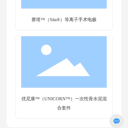
赛塔™（Sita®）等离子手术电极
优尼康™（UNICORN™）一次性骨水泥混
合套件