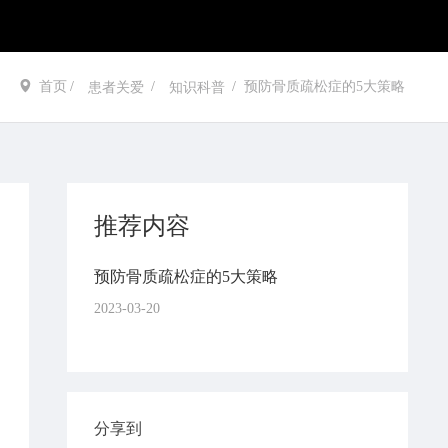
首页
预防骨质疏松症的5大策略
患者关爱
知识科普
推荐内容
预防骨质疏松症的5大策略
2023-03-20
分享到