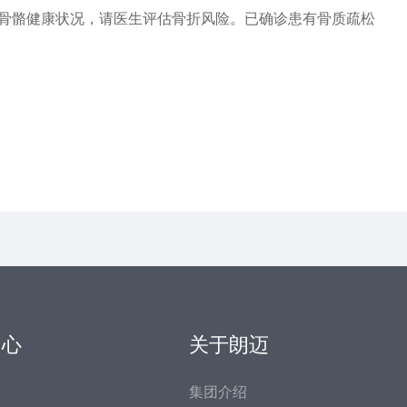
骨骼健康状况，请医生评估骨折风险。已确诊患有骨质疏松
中心
关于朗迈
形
集团介绍