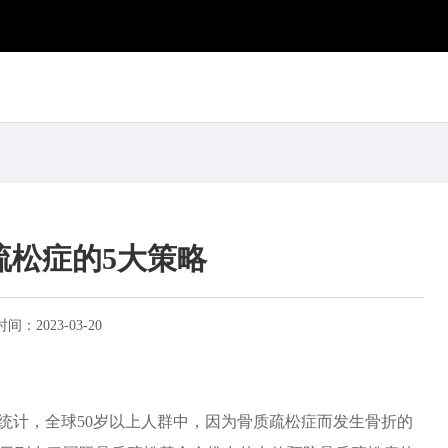
疏松症的5大策略
时间：
2023-03-20
统计，全球50岁以上人群中，因为骨质疏松症而发生骨折的