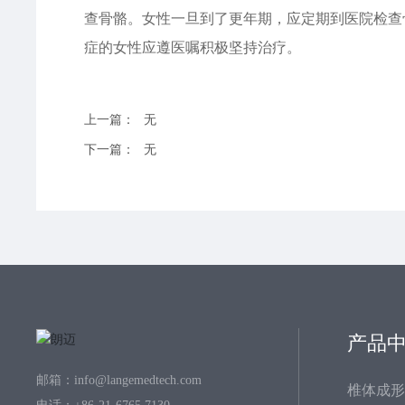
查骨骼。女性一旦到了更年期，应定期到医院检查
症的女性应遵医嘱积极坚持治疗。
上一篇：
无
下一篇：
无
产品
邮箱：
info@langemedtech.com
椎体成