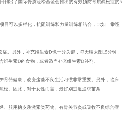
站近日刊出了国际骨质疏松基金会推出的有效预防骨质疏松症的5
。锻炼项目可以多样化，抗阻训练和力量训练相结合，比如，举哑
松症。另外，补充维生素D也十分关键，每天晒太阳15分钟，
含维生素D的食物，或者适当补充维生素D补剂。
护骨骼健康，改变这些不良生活习惯非常重要。另外，临床
疏松。因此，对于女性而言，最好别过度追求苗条。
绝经、服用糖皮质激素类药物、有骨关节炎或吸收不良综合症