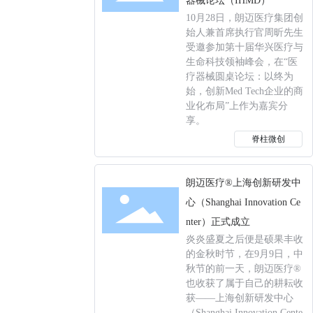
器械论坛（IHMD）
10月28日，朗迈医疗集团创
始人兼首席执行官周昕先生
受邀参加第十届华兴医疗与
生命科技领袖峰会，在“医
疗器械圆桌论坛：以终为
始，创新Med Tech企业的商
业化布局”上作为嘉宾分
享。
脊柱微创
朗迈医疗®上海创新研发中
心（Shanghai Innovation Ce
nter）正式成立
炎炎盛夏之后便是硕果丰收
的金秋时节，在9月9日，中
秋节的前一天，朗迈医疗®
也收获了属于自己的耕耘收
获——上海创新研发中心
（Shanghai Innovation Cente