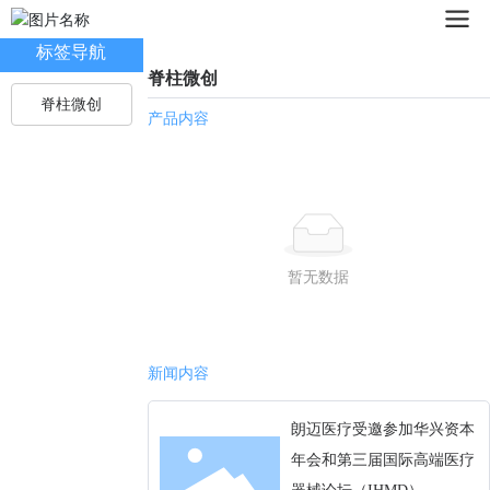
标签导航
脊柱微创
脊柱微创
产品内容
暂无数据
新闻内容
朗迈医疗受邀参加华兴资本
年会和第三届国际高端医疗